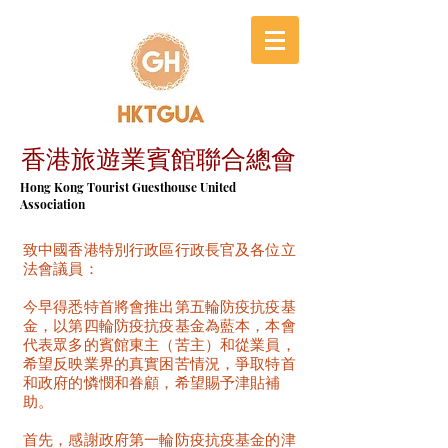
香港旅遊業賓館聯合總會
​Hong Kong Tourist Guesthouse United
Association
致中國香港特別行政區行政長官及各位立
法會議員：
今早得悉特首將會推出第五輪防疫抗疫基
金，以第四輪防疫抗疫基金為藍本，本會
代表眾多的賓館東主（苦主）和從業員，
希望反映業界的真實困苦情況，爭取特首
和政府的憐憫和眷顧，希望賜予津貼補
助。
首先，感謝政府第一輪防疫抗疫基金的津